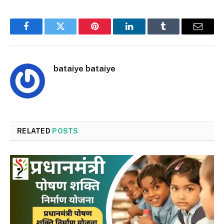
Facebook
Twitter
Pinterest
LinkedIn
Tumblr
Email
bataiye bataiye
RELATED
POSTS