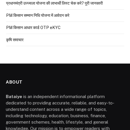
प्रधानमंत्री उज्ज्वला योजना की लाभार्थी लिस्ट चेक करे? पूरी जानकारी
PM किसान सम्मान निधि योजना में आवेदन करे
PM किसान आधार कार्ड OTP eKYC
कृषि समाचार
ABOUT
Bataiye
is an independent informational platform
dedicated to providing accurate, reliable, and easy-to-
understand content across a wide range of topics,
including technology, education, business, finance,
government schemes, health, lifestyle, and general
knowledge. Our mission is to empower readers with