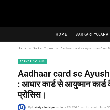
HOME
SARKARI YOJANA
»
»
Home
Sarkari Yojana
Aadhaar card se Ayushman Card Download 
SARKARI YOJANA
Aadhaar card se Ayus
: आधार कार्ड से आयुष्मान कार्ड 
प्रोसिस।
By
bataiye bataiye
June 28, 2025
Updated:
June 3