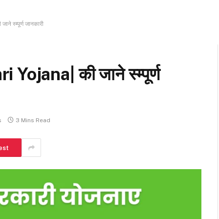
 स्म्पूर्ण जानकारी
jana| की जाने स्म्पूर्ण
s
3 Mins Read
est