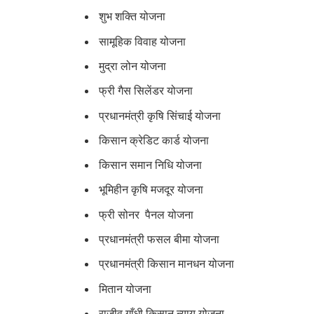
शुभ शक्ति योजना
सामूहिक विवाह योजना
मुद्रा लोन योजना
फ्री गैस सिलेंडर योजना
प्रधानमंत्री कृषि सिंचाई योजना
किसान क्रेडिट कार्ड योजना
किसान समान निधि योजना
भूमिहीन कृषि मजदूर योजना
फ्री सोनर पैनल योजना
प्रधानमंत्री फसल बीमा योजना
प्रधानमंत्री किसान मानधन योजना
मितान योजना
राजीव गाँधी किसान न्याय योजना