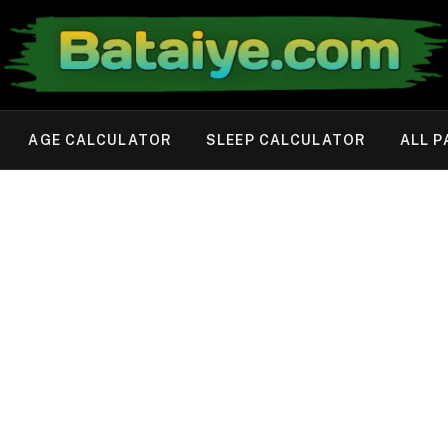
AGE CALCULATOR
SLEEP CALCULATOR
ALL P