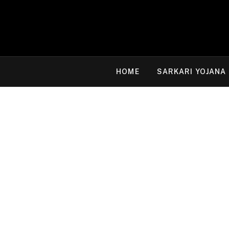
HOME
SARKARI YOJANA