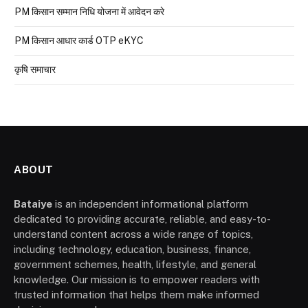
PM किसान सम्मान निधि योजना में आवेदन करे
PM किसान आधार कार्ड OTP eKYC
कृषि समाचार
ABOUT
Bataiye
is an independent informational platform
dedicated to providing accurate, reliable, and easy-to-
understand content across a wide range of topics,
including technology, education, business, finance,
government schemes, health, lifestyle, and general
knowledge. Our mission is to empower readers with
trusted information that helps them make informed