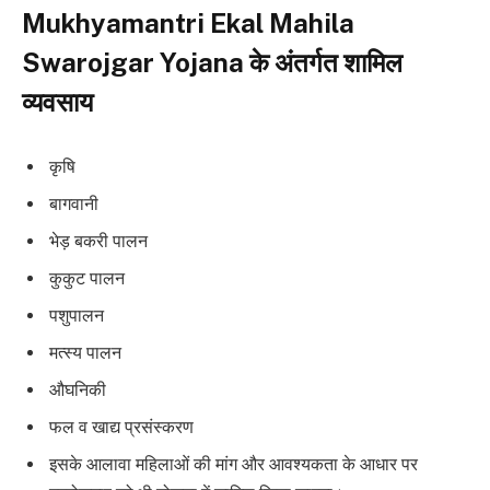
Mukhyamantri Ekal Mahila
Swarojgar Yojana
के अंतर्गत शामिल
व्यवसाय
कृषि
बागवानी
भेड़ बकरी पालन
कुकुट पालन
पशुपालन
मत्स्य पालन
औघनिकी
फल व खाद्य प्रसंस्करण
इसके आलावा महिलाओं की मांग और आवश्यकता के आधार पर