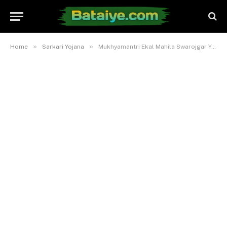
»
»
Home
Sarkari Yojana
Mukhyamantri Ekal Mahila Swarojgar Yojana | आवेदन, योग्यता, दस्तावेज, जाने पूरी जानकारी