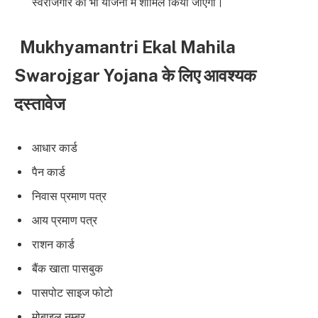
स्वरोजगार को भी योजना में शामिल किया जाएगा।
Mukhyamantri Ekal Mahila
Swarojgar Yojana के लिए आवश्यक
दस्तावेज
आधार कार्ड
पैन कार्ड
निवास प्रमाण पत्र
आय प्रमाण पत्र
राशन कार्ड
बैंक खाता पासबुक
पासपोट साइज फोटो
मोबाइल नम्बर