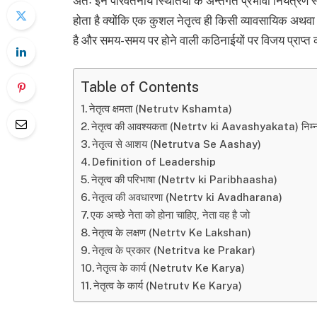
अतः इन परिवर्तनीय स्थितियों के अन्तर्गत प्रभावी नियंत्रण
होता है क्योंकि एक कुशल नेतृत्व ही किसी व्यावसायिक अथवा
है और समय-समय पर होने वाली कठिनाईयों पर विजय प्राप्त कर
Table of Contents
नेतृत्व क्षमता (Netrutv Kshamta)
नेतृत्व की आवश्यकता (Netrtv ki Aavashyakata) निम्न क
नेतृत्व से आशय (Netrutva Se Aashay)
Definition of Leadership
नेतृत्व की परिभाषा (Netrtv ki Paribhaasha)
नेतृत्व की अवधारणा (Netrtv ki Avadharana)
एक अच्छे नेता को होना चाहिए, नेता वह है जो
नेतृत्व के लक्षण (Netrtv Ke Lakshan)
नेतृत्व के प्रकार (Netritva ke Prakar)
नेतृत्व के कार्य (Netrutv Ke Karya)
नेतृत्व के कार्य (Netrutv Ke Karya)