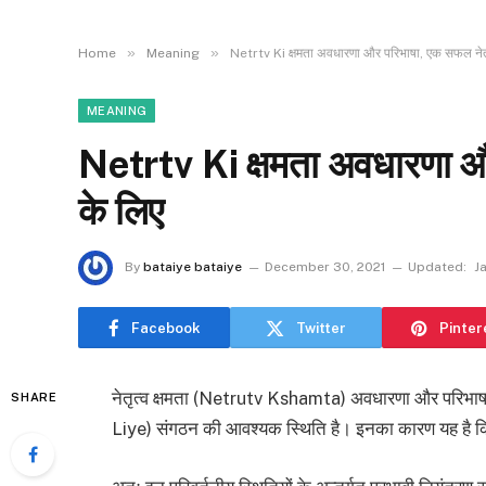
»
»
Home
Meaning
Netrtv Ki क्षमता अवधारणा और परिभाषा, एक सफल नेतृ
MEANING
Netrtv Ki क्षमता अवधारणा और
के लिए
By
bataiye bataiye
December 30, 2021
Updated:
J
Facebook
Twitter
Pinter
नेतृत्व क्षमता (Netrutv Kshamta) अवधारणा और परिभा
SHARE
Liye) संगठन की आवश्यक स्थिति है। इनका कारण यह है कि व्य