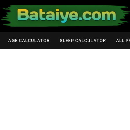
AGE CALCULATOR
SLEEP CALCULATOR
ALL P