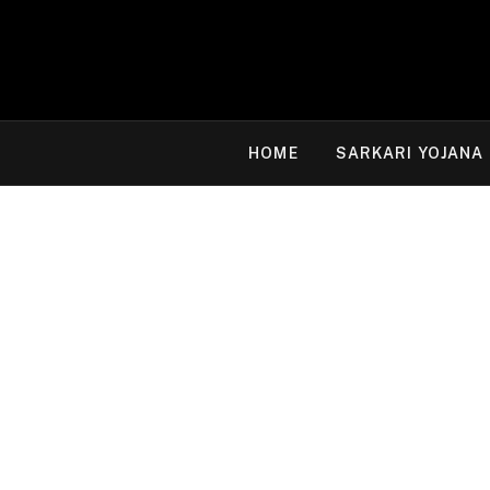
HOME
SARKARI YOJANA